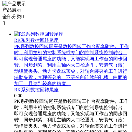
产品展示
全部分类


RK系列数控回转尾座
PK系列数控回转尾座是数控回转工作台配套附件。工作
时，利用主机的控制系统或专门的控制系统控制转台，
即可实现普通尾座的功能，又能实现与工作台的同步回
转、同步刹紧。利用主轴内大口径通孔，安装气（液）
动弹簧夹头、动力卡盘或顶尖，对转台装夹的工作进行
辅助夹紧，实现等分的、不等分的连续的孔槽、曲面的
加工，且达到较高的精度。
RK系列数控回转尾座
0.00
PK系列数控回转尾座是数控回转工作台配套附件。工作
时，利用主机的控制系统或专门的控制系统控制转台，
即可实现普通尾座的功能，又能实现与工作台的同步回
转、同步刹紧。利用主轴内大口径通孔，安装气（液）
动弹簧夹头、动力卡盘或顶尖，对转台装夹的工作进行